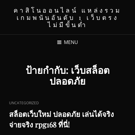
คาสิโนออนไลน์ แหล่งรวม
เกมพนันอันดับ 1 เว็บตรง
ไม่มีขั้นต่ำ
MENU
ป้ายกำกับ:
เว็บสล็อต
ปลอดภัย
CAT
UNCATEGORIZED
LINKS
สล็อตเว็บใหม่ ปลอดภัย เล่นได้จริง
จ่ายจริง rpg168 ที่นี่!