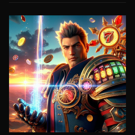
ใหญ่
จ่าย
จริง
แจ็ค
พอต
แตก
ง่าย
เล่น
ได้
ทุก
ค่าย