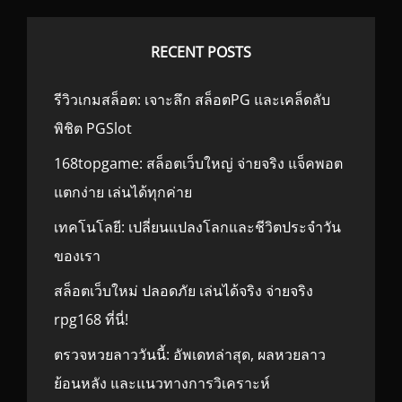
RECENT POSTS
รีวิวเกมสล็อต: เจาะลึก สล็อตPG และเคล็ดลับ
พิชิต PGSlot
168topgame: สล็อตเว็บใหญ่ จ่ายจริง แจ็คพอต
แตกง่าย เล่นได้ทุกค่าย
เทคโนโลยี: เปลี่ยนแปลงโลกและชีวิตประจำวัน
ของเรา
สล็อตเว็บใหม่ ปลอดภัย เล่นได้จริง จ่ายจริง
rpg168 ที่นี่!
ตรวจหวยลาววันนี้: อัพเดทล่าสุด, ผลหวยลาว
ย้อนหลัง และแนวทางการวิเคราะห์