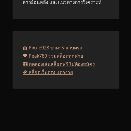
ลาวย้อนหลัง และแนวทางการวิเคราะห์
🎀 Pixxie928 บาคาร่าเว็บตรง
🧡 Peak789 รวมสล็อตทุกค่าย
🎰 ทดลองเล่นสล็อตฟรี ไม่ต้องสมัคร
🎯 สล็อตเว็บตรง แตกง่าย