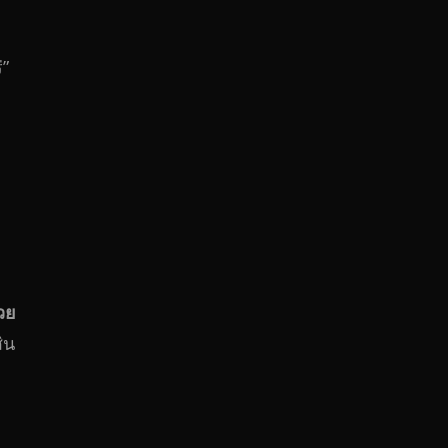
่”
วย
ิน