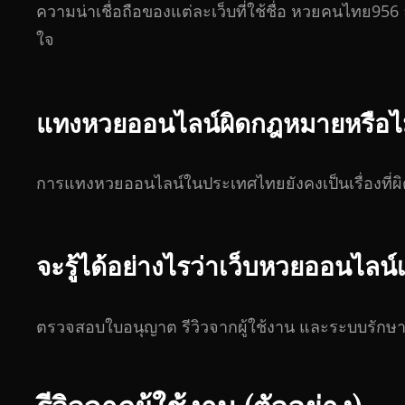
ความน่าเชื่อถือของแต่ละเว็บที่ใช้ชื่อ หวยคนไทย9
ใจ
แทงหวยออนไลน์ผิดกฎหมายหรือไม
การแทงหวยออนไลน์ในประเทศไทยยังคงเป็นเรื่องที่ผ
จะรู้ได้อย่างไรว่าเว็บหวยออนไลน
ตรวจสอบใบอนุญาต รีวิวจากผู้ใช้งาน และระบบรักษ