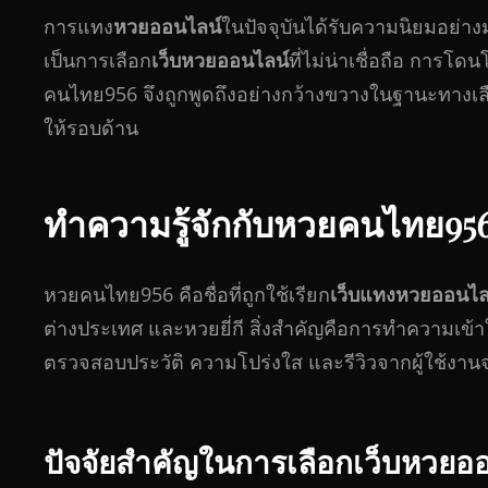
การแทง
หวยออนไลน์
ในปัจจุบันได้รับความนิยมอย่างม
เป็นการเลือก
เว็บหวยออนไลน์
ที่ไม่น่าเชื่อถือ การโด
คนไทย956 จึงถูกพูดถึงอย่างกว้างขวางในฐานะทางเลือ
ให้รอบด้าน
ทำความรู้จักกับหวยคนไทย95
หวยคนไทย956 คือชื่อที่ถูกใช้เรียก
เว็บแทงหวยออนไล
ต่างประเทศ และหวยยี่กี สิ่งสำคัญคือการทำความเข้าใจว่
ตรวจสอบประวัติ ความโปร่งใส และรีวิวจากผู้ใช้งานจริ
ปัจจัยสำคัญในการเลือกเว็บหวยอ