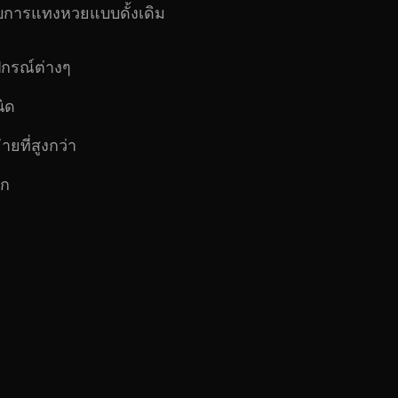
กับการแทงหวยแบบดั้งเดิม
ปกรณ์ต่างๆ
ิด
ยที่สูงกว่า
ิก