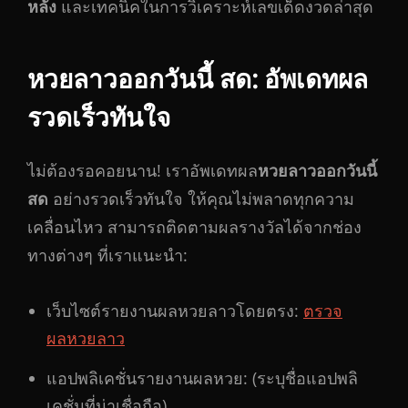
หลัง
และเทคนิคในการวิเคราะห์เลขเด็ดงวดล่าสุด
หวยลาวออกวันนี้ สด: อัพเดทผล
รวดเร็วทันใจ
ไม่ต้องรอคอยนาน! เราอัพเดทผล
หวยลาวออกวันนี้
สด
อย่างรวดเร็วทันใจ ให้คุณไม่พลาดทุกความ
เคลื่อนไหว สามารถติดตามผลรางวัลได้จากช่อง
ทางต่างๆ ที่เราแนะนำ:
เว็บไซต์รายงานผลหวยลาวโดยตรง:
ตรวจ
ผลหวยลาว
แอปพลิเคชั่นรายงานผลหวย: (ระบุชื่อแอปพลิ
เคชั่นที่น่าเชื่อถือ)