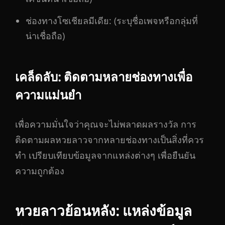
ช่องทางโซเชียลมีเดีย: (ระบุชื่อเพจหรือกลุ่มที่
น่าเชื่อถือ)
เคล็ดลับ: ติดตามหลายช่องทางเพื่อ
ความแม่นยำ
เพื่อความมั่นใจว่าคุณจะไม่พลาดผลรางวัล การ
ติดตามผลหวยลาวจากหลายช่องทางเป็นสิ่งที่ควร
ทำ เปรียบเทียบข้อมูลจากแหล่งต่างๆ เพื่อยืนยัน
ความถูกต้อง
หวยลาวย้อนหลัง: แหล่งข้อมูล