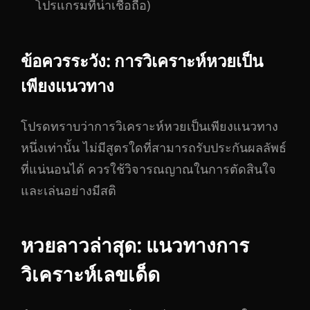
โปรแกรมที่น่าเชื่อถือ)
ข้อควรระวัง: การวิเคราะห์หวยเป็น
เพียงแนวทาง
โปรดทราบว่าการวิเคราะห์หวยเป็นเพียงแนวทาง
หนึ่งเท่านั้น ไม่มีสูตรใดที่สามารถรับประกันผลลัพธ์
ที่แน่นอนได้ ควรใช้วิจารณญาณในการตัดสินใจ
และเล่นอย่างมีสติ
หวยลาวล่าสุด: แนวทางการ
วิเคราะห์เลขเด็ด