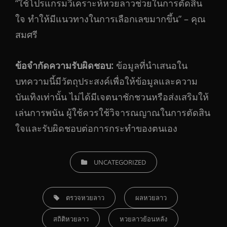
“ใช้โปรแกรมวิเคราะห์หวยลาวช่วยในการตัดสิน
ใจ ทำให้มีแนวทางในการเลือกเลขมากขึ้น” – คุณ
สมศรี
ข้อจำกัดความรับผิดชอบ:
ข้อมูลที่นำเสนอใน
บทความนี้มีวัตถุประสงค์เพื่อให้ข้อมูลและความ
บันเทิงเท่านั้น ไม่ได้มีเจตนาชักชวนหรือส่งเสริมให้
เล่นการพนัน ผู้ใช้ควรใช้วิจารณญาณในการตัดสิน
ใจและรับผิดชอบต่อการกระทำของตนเอง
CATEGORIES
UNCATEGORIZED
TAGS,
ตรวจหวยลาว
ผลหวยลาว
สถิติหวยลาว
หวยลาวย้อนหลัง