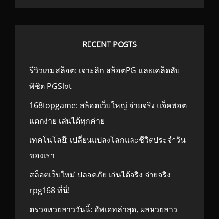
RECENT POSTS
รีวิวเกมสล็อต: เจาะลึก สล็อตPG และเคล็ดลับ
พิชิต PGSlot
168topgame: สล็อตเว็บใหญ่ จ่ายจริง แจ็คพอต
แตกง่าย เล่นได้ทุกค่าย
เทคโนโลยี: เปลี่ยนแปลงโลกและชีวิตประจำวัน
ของเรา
สล็อตเว็บใหม่ ปลอดภัย เล่นได้จริง จ่ายจริง
rpg168 ที่นี่!
ตรวจหวยลาววันนี้: อัพเดทล่าสุด, ผลหวยลาว